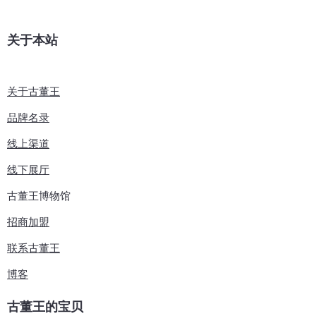
关于本站
关于古董王
品牌名录
线上渠道
线下展厅
​古董王博物馆
招商加盟
联系古董王
博客
古董王的宝贝