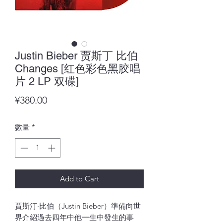
Justin Bieber 贾斯丁 比伯
Changes [红色彩色黑胶唱
片 2 LP 双碟]
價
¥380.00
格
數量
*
Add to Cart
賈斯汀·比伯（Justin Bieber）準備向世
界介紹過去四年中他一生中發生的事