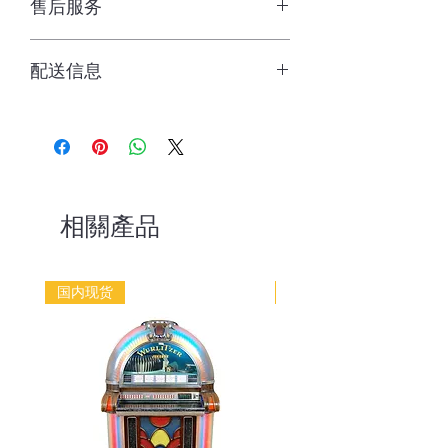
售后服务
店保3个月，终身技术支持。
配送信息
国内现货。1个工作日发货，顺丰包
邮，送一张古董王珍藏美国老唱片。
相關產品
国内现货
国内现货