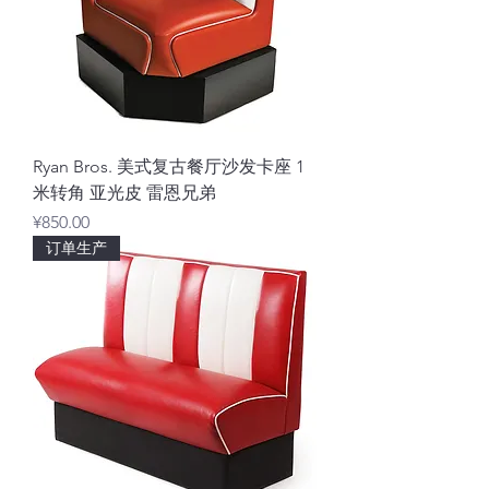
Ryan Bros. 美式复古餐厅沙发卡座 1
米转角 亚光皮 雷恩兄弟
價格
¥850.00
订单生产